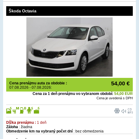
Škoda Octavia
54,00 €
Cena prenájmu auta za obdobie :
07.08.2026 - 07.08.2026:
Cena za 1 deň prenájmu vo vybranom období:
54,00 EUR
Cena je uvedená s DPH
Dĺžka prenájmu :
1 deň
Záloha
: žiadna
Obmedzenie km na vybraný počet dní
: bez obmedzenia