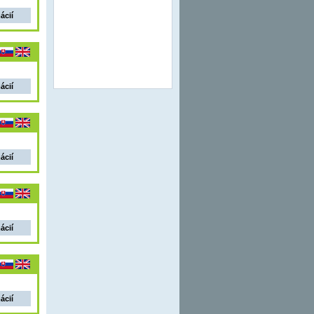
ácií
ácií
ácií
ácií
ácií