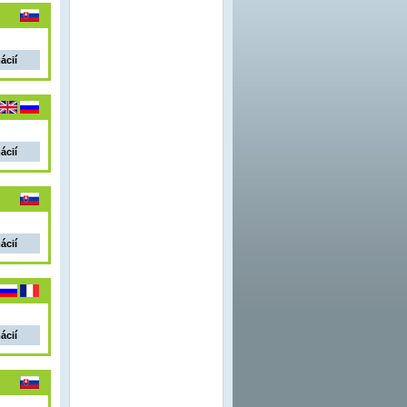
ácií
ácií
ácií
ácií