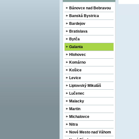
Bánovce nad Bebravou
Banská Bystrica
Bardejov
Bratislava
Bytča
Galanta
Hlohovec
Komárno
Košice
Levice
Liptovský Mikuláš
Lučenec
Malacky
Martin
Michalovce
Nitra
Nové Mesto nad Váhom